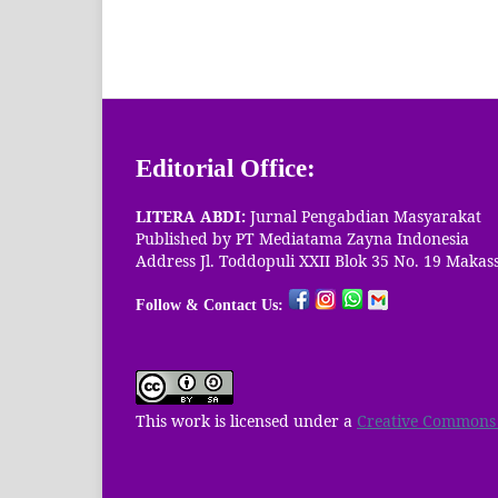
Editorial Office:
LITERA ABDI:
Jurnal Pengabdian Masyarakat
Published by PT
Mediatama Zayna Indonesia
Address Jl. Toddopuli XXII Blok 35 No. 19 Maka
Follow & Contact Us:
This work is licensed under a
Creative Commons A