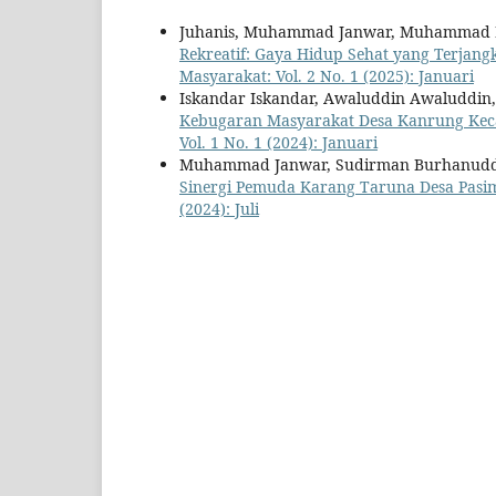
Juhanis, Muhammad Janwar, Muhammad Is
Rekreatif: Gaya Hidup Sehat yang Terjan
Masyarakat: Vol. 2 No. 1 (2025): Januari
Iskandar Iskandar, Awaluddin Awaluddi
Kebugaran Masyarakat Desa Kanrung Kec
Vol. 1 No. 1 (2024): Januari
Muhammad Janwar, Sudirman Burhanudd
Sinergi Pemuda Karang Taruna Desa Pas
(2024): Juli