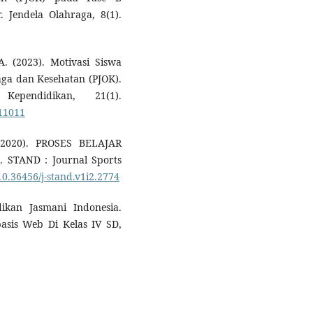
 Jendela Olahraga, 8(1).
 A. (2023). Motivasi Siswa
ga dan Kesehatan (PJOK).
pendidikan, 21(1).
.11011
(2020). PROSES BELAJAR
STAND : Journal Sports
/10.36456/j-stand.v1i2.2774
dikan Jasmani Indonesia.
sis Web Di Kelas IV SD,