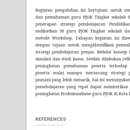
Kegiatan pengabdian ini bertujuan untuk me
dan pemahaman guru PJOK Tingkat sekolah d
penerapan strategi pembelajaran Pendidika
melibatkan 30 guru PJOK Tingkat sekolah da
metode Workshop. Tahapan kegiatan ini diawa
dengan tujuan untuk mengidentifikasi peme
strategi pembelajaran penjas. Melalui konsep i
simulasi dan studi kasus. Setelah dilakukan re
peningkatan pemahaman peserta terhadap 
peserta mulai mampu merancang strategi p
jasmani yang lebih menarik, hal ini menunjukan
pemebelajaran yang tepat dapat memberikan 
peningkatan Profesionalisme guru PJOK di Kota 
REFERENCES